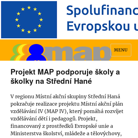
MENU
Projekt MAP podporuje školy a
školky na Střední Hané
V regionu Místní akční skupiny Střední Haná
pokračuje realizace projektu Místní akční plán
vzdělávání IV (MAP IV), který pomáhá rozvíjet
vzdělávání dětí i pedagogů. Projekt,
financovaný z prostředků Evropské unie a
Ministerstva školství, mládeže a tělovýchovy,