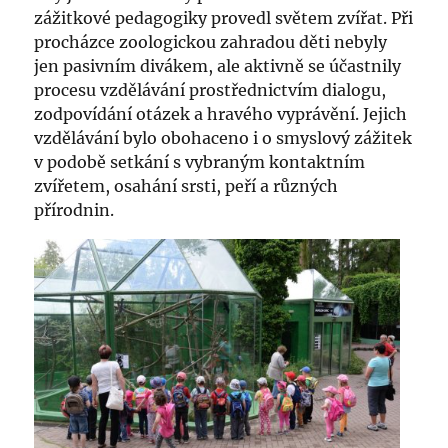
zážitkové pedagogiky provedl světem zvířat. Při
procházce zoologickou zahradou děti nebyly
jen pasivním divákem, ale aktivně se účastnily
procesu vzdělávání prostřednictvím dialogu,
zodpovídání otázek a hravého vyprávění. Jejich
vzdělávání bylo obohaceno i o smyslový zážitek
v podobě setkání s vybraným kontaktním
zvířetem, osahání srsti, peří a různých
přírodnin.