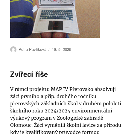
Autor:
Publikováno:
Petra Pavlíková
19. 5. 2025
Zvířecí říše
V rámci projektu MAP IV Přerovsko absolvují
žáci prvního a příp. druhého ročníku
přerovských základních škol v druhém pololetí
školního roku 2024/2025 environmentální
výukový program v Zoologické zahradě
Olomouc. Žáci vyměnili školní lavice za přírodu,
kdy je kvalifikovaný průvodce formou