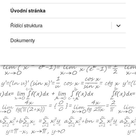
Úvodní stránka
Řídící struktura
Zobrazit
podřazen
položky
Dokumenty