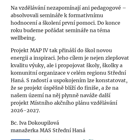
Na vzdělávání nezapomínají ani pedagogové –
absolvovali semináře k formativnímu
hodnocení a školení první pomoci. Do konce
roku budeme pořádat semináře na téma
wellbeing.
Projekt MAP IV tak přináší do škol novou
energii a inspiraci. Jeho cílem je nejen zlepšovat
kvalitu výuky, ale i propojovat školy, školky a
komunitní organizace v celém regionu Střední
Haná. S radostí a uspokojením lze konstatovat,
že se projekt úspěšně blíží do finiše, a že na
našem území na něj plynně naváže další
projekt Místního akčního plánu vzdělávání
2026-2027.
Bc. Iva Dokoupilová
manažerka MAS Střední Haná