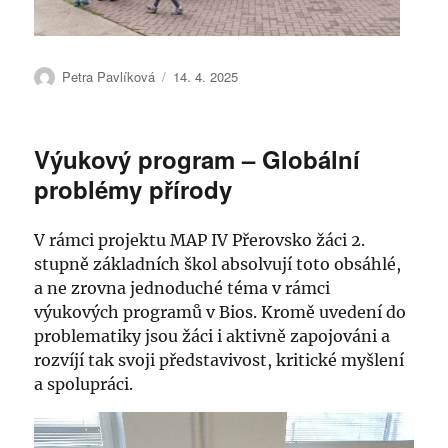
Autor:
Publikováno:
Petra Pavlíková
14. 4. 2025
Výukový program – Globální
problémy přírody
V rámci projektu MAP IV Přerovsko žáci 2.
stupně základních škol absolvují toto obsáhlé,
a ne zrovna jednoduché téma v rámci
výukových programů v Bios. Kromě uvedení do
problematiky jsou žáci i aktivně zapojováni a
rozvíjí tak svoji představivost, kritické myšlení
a spolupráci.