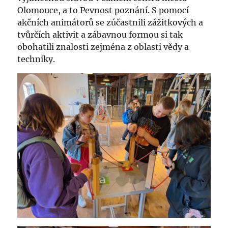
Olomouce, a to Pevnost poznání. S pomocí
akčních animátorů se zúčastnili zážitkových a
tvůrčích aktivit a zábavnou formou si tak
obohatili znalosti zejména z oblasti vědy a
techniky.