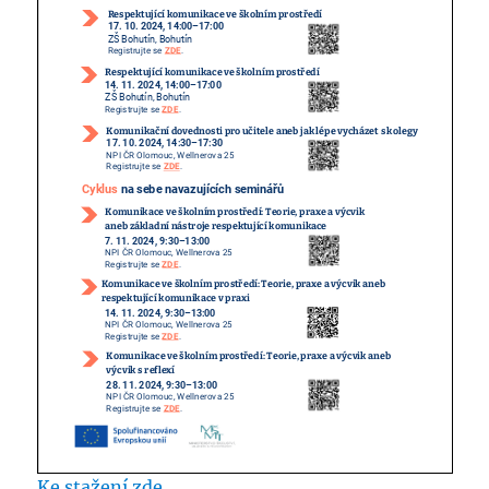
Ke stažení zde