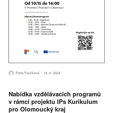
Autor:
Publikováno:
Petra Pavlíková
18. 9. 2024
Nabídka vzdělávacích programů
v rámci projektu IPs Kurikulum
pro Olomoucký kraj