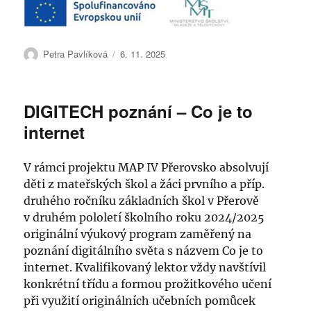
Autor:
Publikováno:
Petra Pavlíková
6. 11. 2025
DIGITECH poznání – Co je to
internet
V rámci projektu MAP IV Přerovsko absolvují
děti z mateřských škol a žáci prvního a příp.
druhého ročníku základních škol v Přerově
v druhém pololetí školního roku 2024/2025
originální výukový program zaměřený na
poznání digitálního světa s názvem Co je to
internet. Kvalifikovaný lektor vždy navštívil
konkrétní třídu a formou prožitkového učení
při využití originálních učebních pomůcek