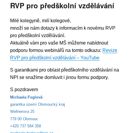
RVP pro předškolní vzdělávání
Milé kolegyně, milí kolegové,
množí se nám dotazy k informacím k novému RVP
pro předškolní vzdělávání.
Aktuálně vám pro vaše MŠ můžeme nabídnout
podporu formou webinářů na tomto odkazu:
Revize
RVP pro předškolní vzdělávání – YouTube
S garantkami pro oblast předškolního vzdělávání na
NPI se snažíme domluvit i jinou formu podpory.
S pozdravem
Michaela Foglová
garantka území Olomoucký kraj
Wellnerova 25
779 00 Olomouc
+420 737 584 358