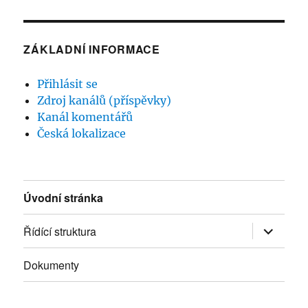
ZÁKLADNÍ INFORMACE
Přihlásit se
Zdroj kanálů (příspěvky)
Kanál komentářů
Česká lokalizace
Úvodní stránka
Řídící struktura
Zobrazit
podřazen
položky
Dokumenty