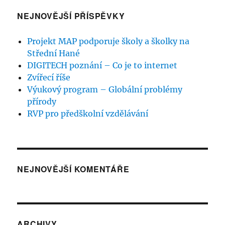
NEJNOVĚJŠÍ PŘÍSPĚVKY
Projekt MAP podporuje školy a školky na
Střední Hané
DIGITECH poznání – Co je to internet
Zvířecí říše
Výukový program – Globální problémy
přírody
RVP pro předškolní vzdělávání
NEJNOVĚJŠÍ KOMENTÁŘE
ARCHIVY