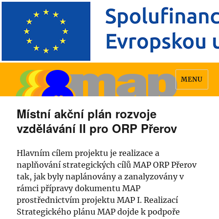
MENU
Místní akční plán rozvoje
vzdělávání II pro ORP Přerov
Hlavním cílem projektu je realizace a
naplňování strategických cílů MAP ORP Přerov
tak, jak byly naplánovány a zanalyzovány v
rámci přípravy dokumentu MAP
prostřednictvím projektu MAP I. Realizací
Strategického plánu MAP dojde k podpoře