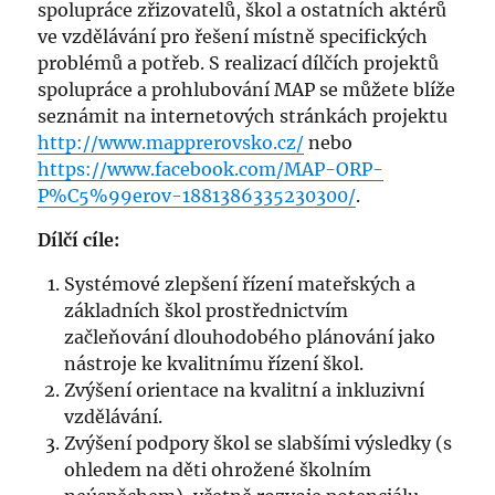
spolupráce zřizovatelů, škol a ostatních aktérů
ve vzdělávání pro řešení místně specifických
problémů a potřeb. S realizací dílčích projektů
spolupráce a prohlubování MAP se můžete blíže
seznámit na internetových stránkách projektu
http://www.mapprerovsko.cz/
nebo
https://www.facebook.com/MAP-ORP-
P%C5%99erov-1881386335230300/
.
Dílčí cíle:
Systémové zlepšení řízení mateřských a
základních škol prostřednictvím
začleňování dlouhodobého plánování jako
nástroje ke kvalitnímu řízení škol.
Zvýšení orientace na kvalitní a inkluzivní
vzdělávání.
Zvýšení podpory škol se slabšími výsledky (s
ohledem na děti ohrožené školním