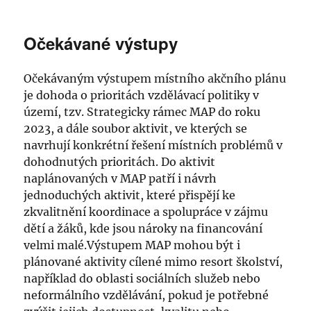
Očekávané výstupy
Očekávaným výstupem místního akčního plánu
je dohoda o prioritách vzdělávací politiky v
území, tzv. Strategicky rámec MAP do roku
2023, a dále soubor aktivit, ve kterých se
navrhují konkrétní řešení místních problémů v
dohodnutých prioritách. Do aktivit
naplánovaných v MAP patří i návrh
jednoduchých aktivit, které přispějí ke
zkvalitnění koordinace a spolupráce v zájmu
dětí a žáků, kde jsou nároky na financování
velmi malé.Výstupem MAP mohou být i
plánované aktivity cílené mimo resort školství,
například do oblasti sociálních služeb nebo
neformálního vzdělávání, pokud je potřebné