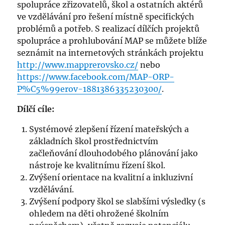
spolupráce zřizovatelů, škol a ostatních aktérů
ve vzdělávání pro řešení místně specifických
problémů a potřeb. S realizací dílčích projektů
spolupráce a prohlubování MAP se můžete blíže
seznámit na internetových stránkách projektu
http://www.mapprerovsko.cz/
nebo
https://www.facebook.com/MAP-ORP-
P%C5%99erov-1881386335230300/
.
Dílčí cíle:
Systémové zlepšení řízení mateřských a
základních škol prostřednictvím
začleňování dlouhodobého plánování jako
nástroje ke kvalitnímu řízení škol.
Zvýšení orientace na kvalitní a inkluzivní
vzdělávání.
Zvýšení podpory škol se slabšími výsledky (s
ohledem na děti ohrožené školním