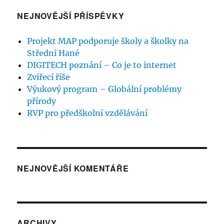
NEJNOVĚJŠÍ PŘÍSPĚVKY
Projekt MAP podporuje školy a školky na
Střední Hané
DIGITECH poznání – Co je to internet
Zvířecí říše
Výukový program – Globální problémy
přírody
RVP pro předškolní vzdělávání
NEJNOVĚJŠÍ KOMENTÁŘE
ARCHIVY