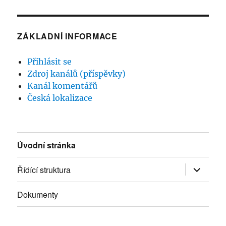
ZÁKLADNÍ INFORMACE
Přihlásit se
Zdroj kanálů (příspěvky)
Kanál komentářů
Česká lokalizace
Úvodní stránka
Řídící struktura
Zobrazit
podřazen
položky
Dokumenty