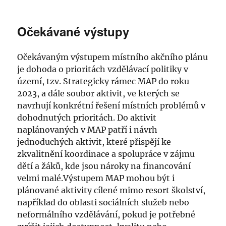
Očekávané výstupy
Očekávaným výstupem místního akčního plánu
je dohoda o prioritách vzdělávací politiky v
území, tzv. Strategicky rámec MAP do roku
2023, a dále soubor aktivit, ve kterých se
navrhují konkrétní řešení místních problémů v
dohodnutých prioritách. Do aktivit
naplánovaných v MAP patří i návrh
jednoduchých aktivit, které přispějí ke
zkvalitnění koordinace a spolupráce v zájmu
dětí a žáků, kde jsou nároky na financování
velmi malé.Výstupem MAP mohou být i
plánované aktivity cílené mimo resort školství,
například do oblasti sociálních služeb nebo
neformálního vzdělávání, pokud je potřebné