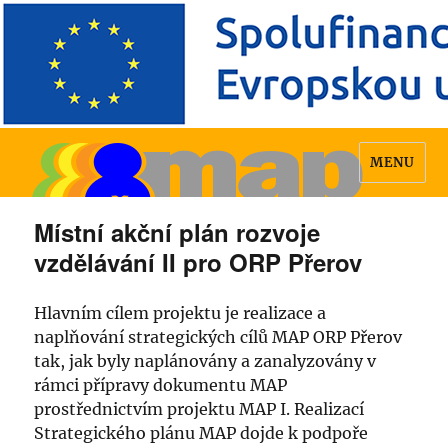
MENU
Místní akční plán rozvoje
vzdělávání II pro ORP Přerov
Hlavním cílem projektu je realizace a
naplňování strategických cílů MAP ORP Přerov
tak, jak byly naplánovány a zanalyzovány v
rámci přípravy dokumentu MAP
prostřednictvím projektu MAP I. Realizací
Strategického plánu MAP dojde k podpoře